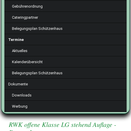
Gebührenordnung
Cateringpartner
Belegungsplan Schützenhaus
Termine
Aktuelles
Kalenderübersicht
Belegungsplan Schützenhaus
Dokumente
Downloads
Werbung
RWK offene Klasse LG stehend Auflage -