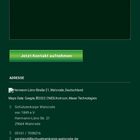
Jetzt Kontakt aufnehmen
ADRESSE
Maps Data: Google, ©2022 CNES/Astrium, Maxar Technologies
Schützenkorps Walsrode
von 1849 e.V.
Hermann-Löns-Str. 21
29664 Walsrode
05161 / 7038216
vorstand@schuetzenkorps-walsrode.de