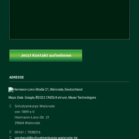
Jetzt Kontakt aufnehmen
ADRESSE
Maps Data: Google, ©2022 CNES/Astrium, Maxar Technologies
Schützenkorps Walsrode
von 1849 e.V.
Hermann-Löns-Str. 21
29664 Walsrode
05161 / 7038216
vorstand@schuetzenkorps-walsrode.de