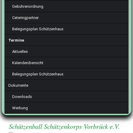
Gebührenordnung
Cateringpartner
Belegungsplan Schützenhaus
Termine
Aktuelles
Kalenderübersicht
Belegungsplan Schützenhaus
Dokumente
Downloads
Werbung
Schützenball Schützenkorps Vorbrück e.V.