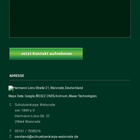
Jetzt Kontakt aufnehmen
ADRESSE
Maps Data: Google, ©2022 CNES/Astrium, Maxar Technologies
Schützenkorps Walsrode
von 1849 e.V.
Hermann-Löns-Str. 21
29664 Walsrode
05161 / 7038216
vorstand@schuetzenkorps-walsrode.de