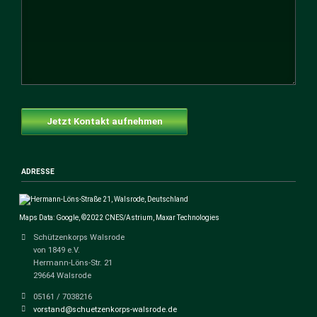
Jetzt Kontakt aufnehmen
ADRESSE
Maps Data: Google, ©2022 CNES/Astrium, Maxar Technologies
Schützenkorps Walsrode
von 1849 e.V.
Hermann-Löns-Str. 21
29664 Walsrode
05161 / 7038216
vorstand@schuetzenkorps-walsrode.de