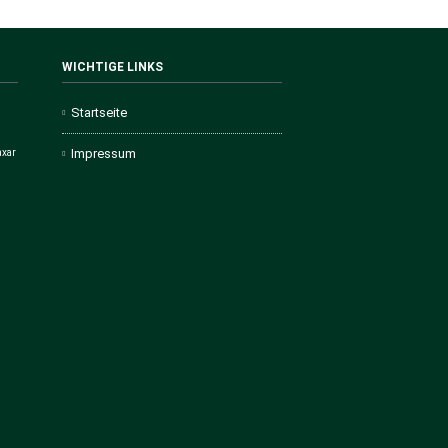
WICHTIGE LINKS
Startseite
Impressum
axar