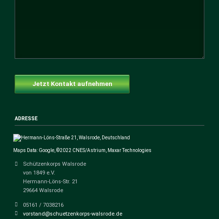
Jetzt Kontakt aufnehmen
ADRESSE
Maps Data: Google, ©2022 CNES/Astrium, Maxar Technologies
Schützenkorps Walsrode
von 1849 e.V.
Hermann-Löns-Str. 21
29664 Walsrode
05161 / 7038216
vorstand@schuetzenkorps-walsrode.de